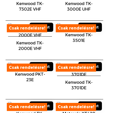
Kenwood TK-
Kenwood TK-
Sold out
Sold out
7302E VHF
3000E UHF
Kenwood TK-
3501E
Kenwood TK-
2000E VHF
Sold out
Sold out
Kenwood PKT-
23E
Kenwood TK-
3701DE
Sold out
Sold out