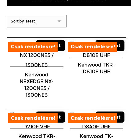
Kenwood TKR-
D810E UHF
Kenwood
NEXEDGE NX-
1200NE3 /
1300NE3
Sold out
Sold out
Kenwood TKR-
Kenwood TK-