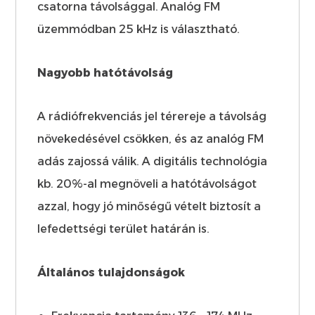
csatorna távolsággal. Analóg FM
üzemmódban 25 kHz is választható.
Nagyobb hatótávolság
A rádiófrekvenciás jel térereje a távolság
növekedésével csökken, és az analóg FM
adás zajossá válik. A digitális technológia
kb. 20%-al megnöveli a hatótávolságot
azzal, hogy jó minőségű vételt biztosít a
lefedettségi terület határán is.
Általános tulajdonságok