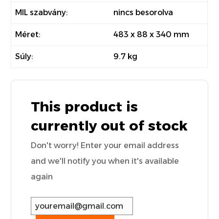
MIL szabvány:
nincs besorolva
Méret:
483 x 88 x 340 mm
Súly:
9.7 kg
This product is
currently out of stock
Don't worry! Enter your email address
and we'll notify you when it's available
again