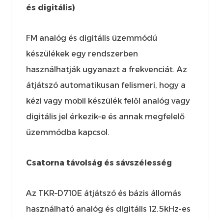
és digitális)
FM analóg és digitális üzemmódú
készülékek egy rendszerben
használhatják ugyanazt a frekvenciát. Az
átjátszó automatikusan felismeri, hogy a
kézi vagy mobil készülék felől analóg vagy
digitális jel érkezik–e és annak megfelelő
üzemmódba kapcsol.
Csatorna távolság és sávszélesség
Az TKR–D710E átjátszó és bázis állomás
használható analóg és digitális 12.5kHz-es