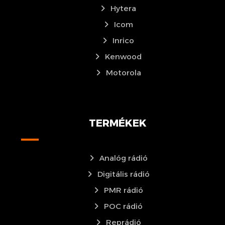
Hytera
Icom
Inrico
Kenwood
Motorola
TERMÉKEK
Analóg rádió
Digitális rádió
PMR rádió
POC rádió
Reprádió