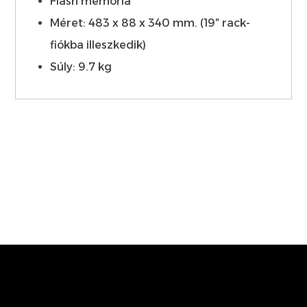
Flash memória
Méret: 483 x 88 x 340 mm. (19″ rack-
fiókba illeszkedik)
Súly: 9.7 kg