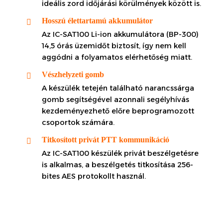
ideális zord időjárási körülmények között is.
Hosszú élettartamú akkumulátor
Az IC-SAT100 Li-ion akkumulátora (BP-300)
14,5 órás üzemidőt biztosít, így nem kell
aggódni a folyamatos elérhetőség miatt.
Vészhelyzeti gomb
A készülék tetején található narancssárga
gomb segítségével azonnali segélyhívás
kezdeményezhető előre beprogramozott
csoportok számára.
Titkosított privát PTT kommunikáció
Az IC-SAT100 készülék privát beszélgetésre
is alkalmas, a beszélgetés titkosítása 256-
bites AES protokollt használ.