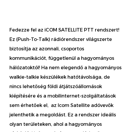
Fedezze fel az iCOM SATELLITE PTT rendszert!
Ez (Push-To-Talk) rádiórendszer világszerte
biztosítja az azonnali, csoportos
kommunikációt, függetlenül a hagyományos
hálózatoktól! Ha nem elegendő a hagyományos
walkie-talkie készülékek hatótávolsága, de
nincs lehetőség földi átjátszóállomások
kiépítésére és a mobilinternet-szolgáltatások
sem érhetőek el, az Icom Satellite adóvevők
jelenthetik a megoldást. Ez a rendszer ideális
olyan területeken, ahol a hagyományos