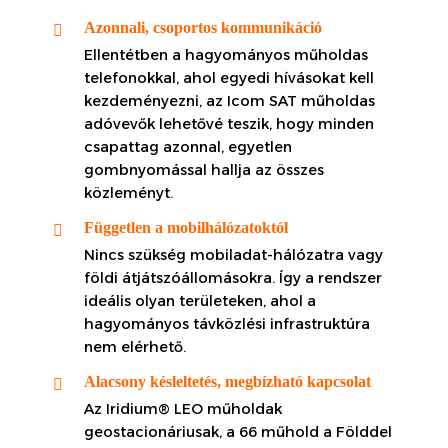
Azonnali, csoportos kommunikáció
Ellentétben a hagyományos műholdas
telefonokkal, ahol egyedi hívásokat kell
kezdeményezni, az Icom SAT műholdas
adóvevők lehetővé teszik, hogy minden
csapattag azonnal, egyetlen
gombnyomással hallja az összes
közleményt.
Független a mobilhálózatoktól
Nincs szükség mobiladat-hálózatra vagy
földi átjátszóállomásokra. Így a rendszer
ideális olyan területeken, ahol a
hagyományos távközlési infrastruktúra
nem elérhető.
Alacsony késleltetés, megbízható kapcsolat
Az Iridium® LEO műholdak
geostacionáriusak, a 66 műhold a Földdel