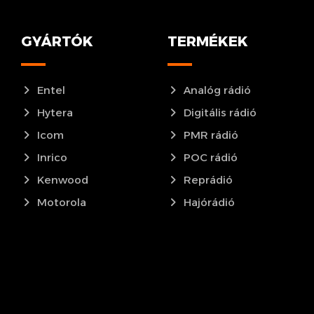
GYÁRTÓK
TERMÉKEK
Entel
Analóg rádió
Hytera
Digitális rádió
Icom
PMR rádió
Inrico
POC rádió
Kenwood
Reprádió
Motorola
Hajórádió