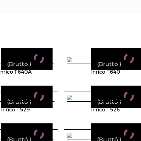
(Bruttó
)
(Bruttó
)
Inrico T640A
Inrico T640
(Bruttó
)
(Bruttó
)
Inrico T529
Inrico T526
(Bruttó
)
(Bruttó
)