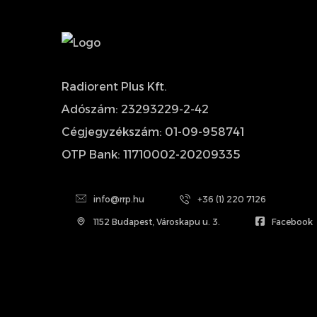
Radiorent Plus Kft.
Adószám: 23293229-2-42
Cégjegyzékszám: 01-09-958741
OTP Bank: 11710002-20209335
info@rrp.hu
+36 (1) 220 7126
1152 Budapest, Városkapu u. 3.
Facebook