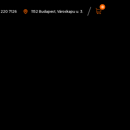
1 220 7126
1152 Budapest, Városkapu u. 3.