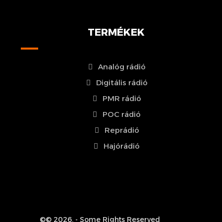
TERMÉKEK
Analóg rádió
Digitális rádió
PMR rádió
POC rádió
Reprádió
Hajórádió
©© 2026. - Some Rights Reserved