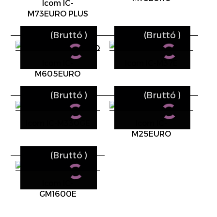
Icom IC-
M73EURO PLUS
(Bruttó
)
(Bruttó
)
Icom IC-
Icom IC-M37E
M605EURO
(Bruttó
)
(Bruttó
)
Icom IC-M330GE
Icom IC-
M25EURO
(Bruttó
)
Icom IC-
GM1600E