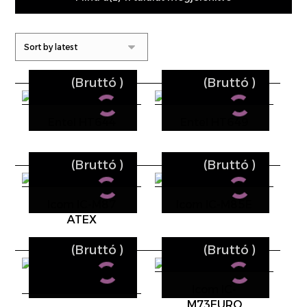
(Bruttó
)
(Bruttó
)
Entel HT644
Entel HT649
(Bruttó
)
(Bruttó
)
Icom IC-M87
Icom IC-M85E
ATEX
(Bruttó
)
(Bruttó
)
Icom IC-
M73EURO