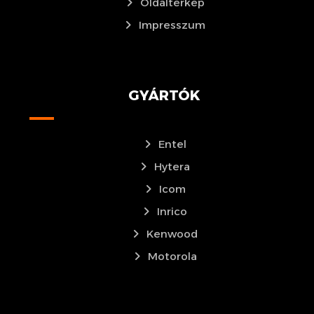
Oldaltérkép
Impresszum
GYÁRTÓK
Entel
Hytera
Icom
Inrico
Kenwood
Motorola