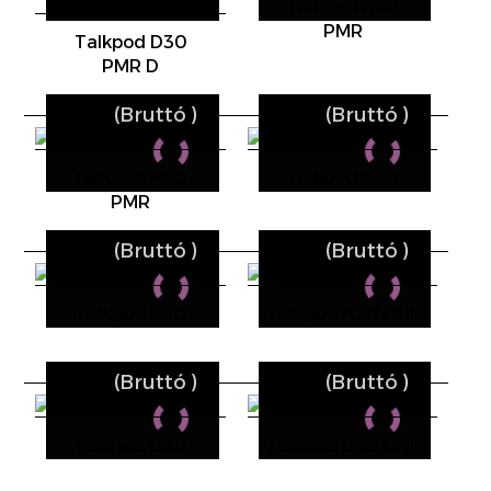
Talkpod A20
PMR
Talkpod D30
PMR D
(Bruttó
)
(Bruttó
)
Talkpod A50
Talkpod A50
PMR
(Bruttó
)
(Bruttó
)
Talkpod B30
Talkpod A20 UHF
(Bruttó
)
(Bruttó
)
Talkpod D80
Talkpod D56 UHF