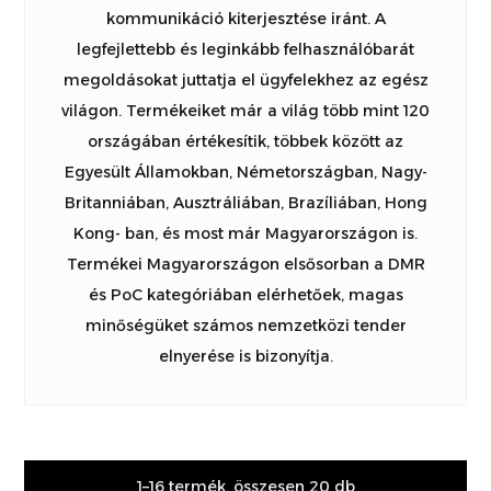
kommunikáció kiterjesztése iránt. A
legfejlettebb és leginkább felhasználóbarát
megoldásokat juttatja el ügyfelekhez az egész
világon. Termékeiket már a világ több mint 120
országában értékesítik, többek között az
Egyesült Államokban, Németországban, Nagy-
Britanniában, Ausztráliában, Brazíliában, Hong
Kong- ban, és most már Magyarországon is.
Termékei Magyarországon elsősorban a DMR
és PoC kategóriában elérhetőek, magas
minőségüket számos nemzetközi tender
elnyerése is bizonyítja.
1–16 termék, összesen 20 db