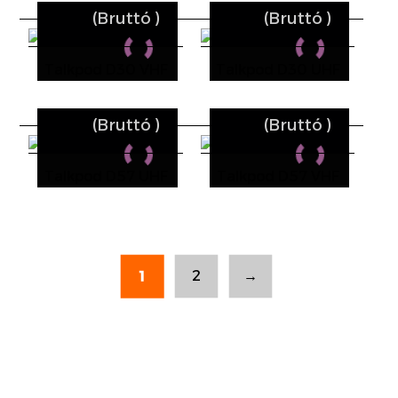
(Bruttó
)
(Bruttó
)
Talkpod D30 VHF
Talkpod D30 UHF
(Bruttó
)
(Bruttó
)
Talkpod D57 UHF
Talkpod D57 VHF
1
2
→