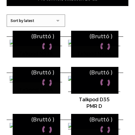
(Bruttó
)
(Bruttó
)
Talkpod N57A
Talkpod N56A
(Bruttó
)
(Bruttó
)
Talkpod S69A
Talkpod D35
PMR D
(Bruttó
)
(Bruttó
)