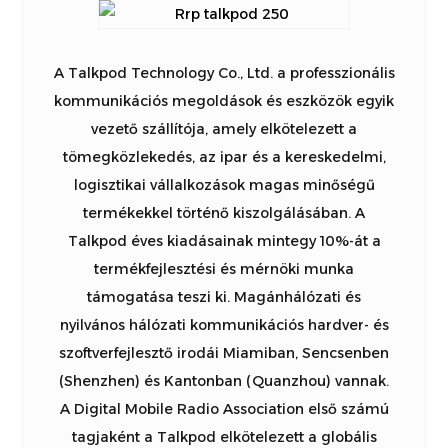
A Talkpod Technology Co., Ltd. a professzionális
kommunikációs megoldások és eszközök egyik
vezető szállítója, amely elkötelezett a
tömegközlekedés, az ipar és a kereskedelmi,
logisztikai vállalkozások magas minőségű
termékekkel történő kiszolgálásában. A
Talkpod éves kiadásainak mintegy 10%-át a
termékfejlesztési és mérnöki munka
támogatása teszi ki. Magánhálózati és
nyilvános hálózati kommunikációs hardver- és
szoftverfejlesztő irodái Miamiban, Sencsenben
(Shenzhen) és Kantonban (Quanzhou) vannak.
A Digital Mobile Radio Association első számú
tagjaként a Talkpod elkötelezett a globális