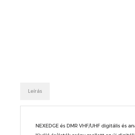
Leírás
NEXEDGE és DMR VHF/UHF digitális és an