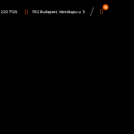
1 220 7126
1152 Budapest, Városkapu u. 3.