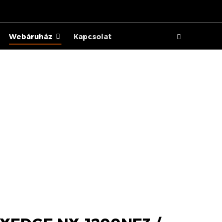
Webáruház
Kapcsolat
/ 1300NE3