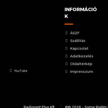
INFORMÁCIÓ
K
ÁSZF
Szállítás
Kapcsolat
Adatkezelés
Oldaltérkép
YouTube
Impresszum
Radiorent Plus Kft.
©© 2026. - Some Rights