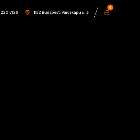
1 220 7126
1152 Budapest, Városkapu u. 3.