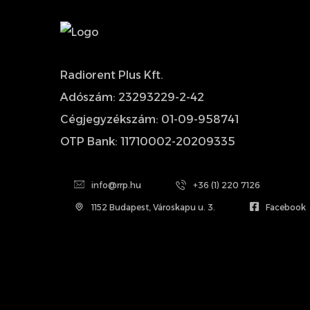
Radiorent Plus Kft.
Adószám: 23293229-2-42
Cégjegyzékszám: 01-09-958741
OTP Bank: 11710002-20209335
info@rrp.hu
+36 (1) 220 7126
1152 Budapest, Városkapu u. 3.
Facebook