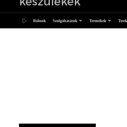
Rólunk
Szolgáltatások
Termékek
Test