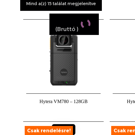
Mind a(z) 15 találat megjelenítve
(Bruttó
)
Hytera VM780 – 128GB
Hyt