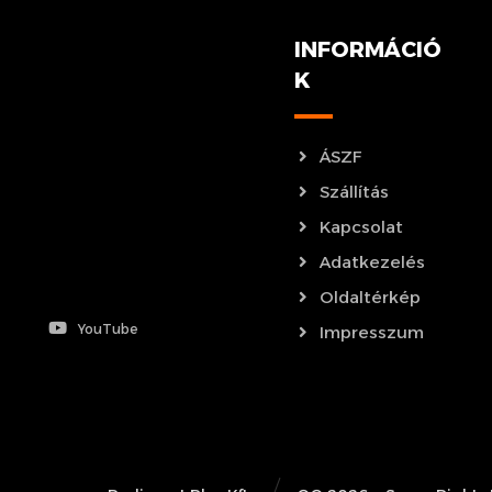
INFORMÁCIÓ
K
ÁSZF
Szállítás
Kapcsolat
Adatkezelés
Oldaltérkép
YouTube
Impresszum