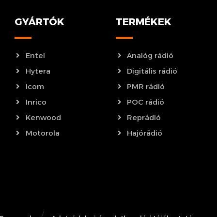
GYÁRTÓK
TERMÉKEK
Entel
Analóg rádió
Hytera
Digitális rádió
Icom
PMR rádió
Inrico
POC rádió
Kenwood
Reprádió
Motorola
Hajórádió