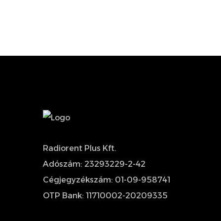
Radiorent Plus Kft.
Adószám: 23293229-2-42
Cégjegyzékszám: 01-09-958741
OTP Bank: 11710002-20209335