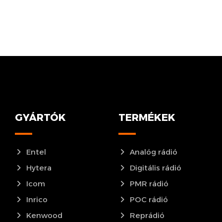
GYÁRTÓK
TERMÉKEK
Entel
Analóg rádió
Hytera
Digitális rádió
Icom
PMR rádió
Inrico
POC rádió
Kenwood
Reprádió