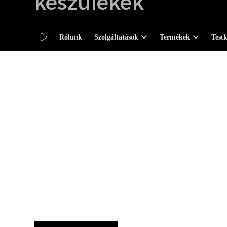
Rólunk
Szolgáltatások
Termékek
Test