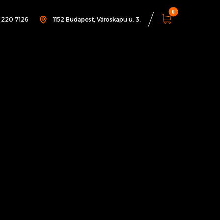
1 220 7126
1152 Budapest, Városkapu u. 3.