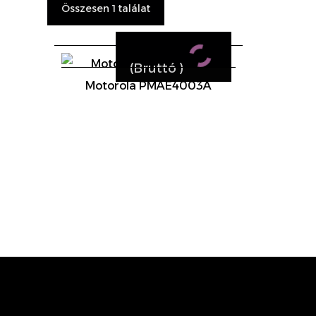
Összesen 1 találat
(Bruttó
)
Motorola PMAE4003A