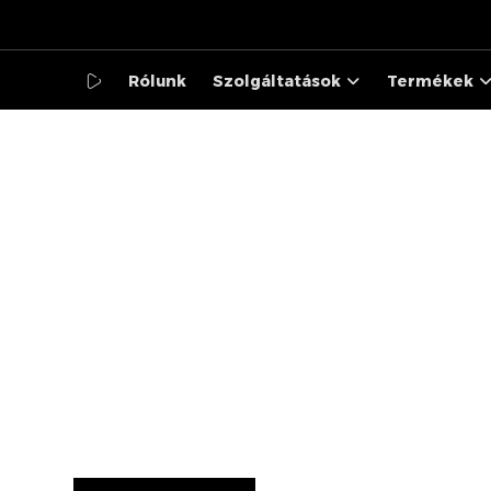
Rólunk
Szolgáltatások
Termékek