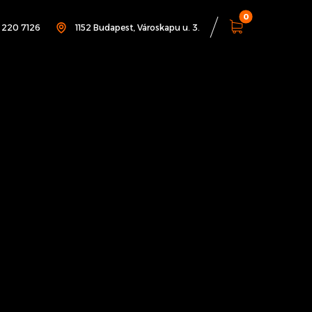
1 220 7126
1152 Budapest, Városkapu u. 3.