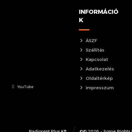
INFORMÁCIÓ
K
ÁSZF
Szállítás
Kapcsolat
Adatkezelés
Oldaltérkép
YouTube
Impresszum
Radiorent Plus Kft.
©© 2026. - Some Rights