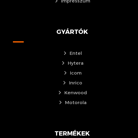
Impresszum
GYÁRTÓK
Entel
Hytera
Icom
Inrico
Kenwood
Motorola
TERMÉKEK