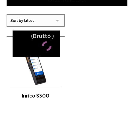
(Bruttó
)
Inrico S300