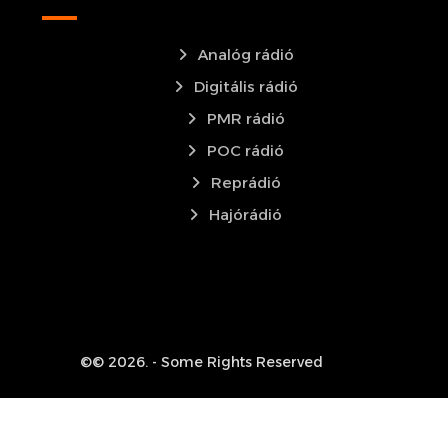
Analóg rádió
Digitális rádió
PMR rádió
POC rádió
Reprádió
Hajórádió
©© 2026. - Some Rights Reserved