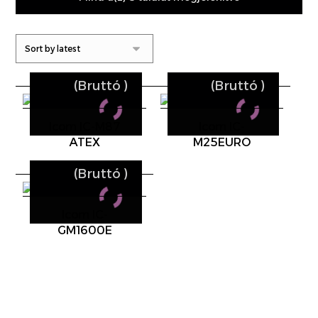
(Bruttó
)
(Bruttó
)
Icom IC-M87
Icom IC-
ATEX
M25EURO
(Bruttó
)
Icom IC-
GM1600E