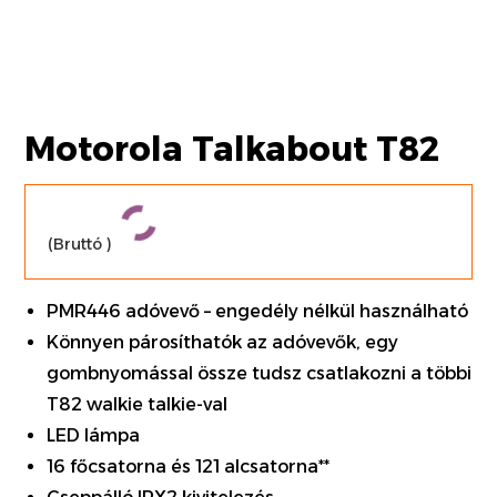
Motorola Talkabout T82
(Bruttó
)
PMR446 adóvevő – engedély nélkül használható
Könnyen párosíthatók az adóvevők, egy
gombnyomással össze tudsz csatlakozni a többi
T82 walkie talkie-val
LED lámpa
16 főcsatorna és 121 alcsatorna**