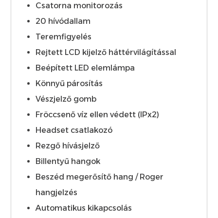
Csatorna monitorozás
20 hívódallam
Teremfigyelés
Rejtett LCD kijelző háttérvilágítással
Beépített LED elemlámpa
Könnyű párosítás
Vészjelző gomb
Fröccsenő víz ellen védett (IPx2)
Headset csatlakozó
Rezgő hívásjelző
Billentyű hangok
Beszéd megerősítő hang / Roger
hangjelzés
Automatikus kikapcsolás