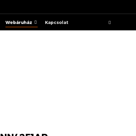
Webáruház
Kapcsolat
R