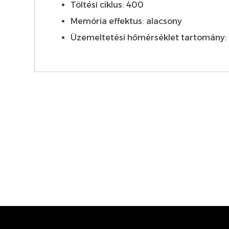
Töltési ciklus: 400
Memória effektus: alacsony
Üzemeltetési hőmérséklet tartomány: