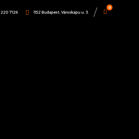
1 220 7126
1152 Budapest, Városkapu u. 3.