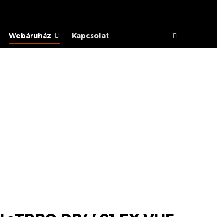
Webáruház
Kapcsolat
VHF (ATEX)