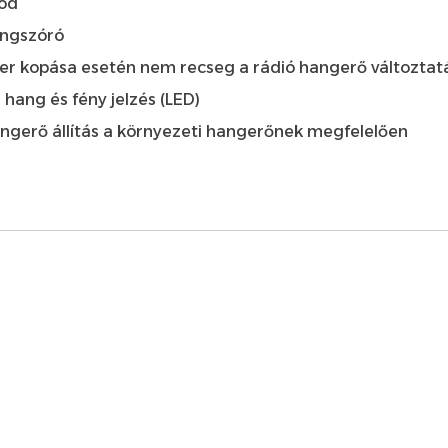
mód
angszóró
ter kopása esetén nem recseg a rádió hangerő változtat
hang és fény jelzés (LED)
angerő állítás a környezeti hangerőnek megfelelően