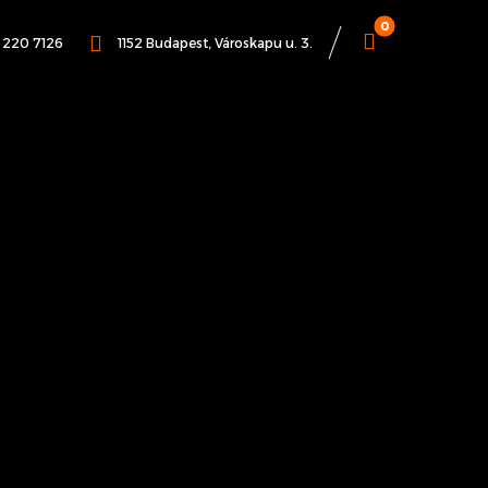
1 220 7126
1152 Budapest, Városkapu u. 3.