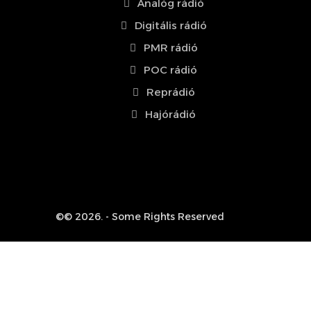
Analóg rádió
Digitális rádió
PMR rádió
POC rádió
Reprádió
Hajórádió
©© 2026. - Some Rights Reserved