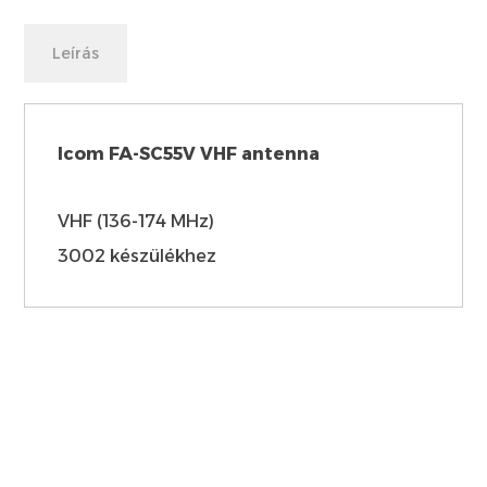
Leírás
Icom FA-SC55V VHF antenna
VHF (136-174 MHz)
3002 készülékhez