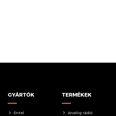
GYÁRTÓK
TERMÉKEK
Entel
Analóg rádió