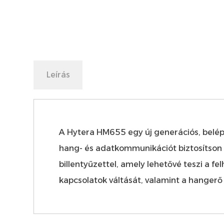
Leírás
A Hytera HM655 egy új generációs, belép
hang- és adatkommunikációt biztosítson bá
billentyűzettel, amely lehetővé teszi a fe
kapcsolatok váltását, valamint a hangerő 