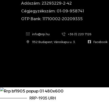
Adószám: 23293229-2-42
Cégjegyzékszám: 01-09-958741
OTP Bank: 11710002-20209335
info@rrp.hu
+36 (1) 220 7126
1152 Budapest, Városkapu u. 3.
Facebook
RRP-1905 URH