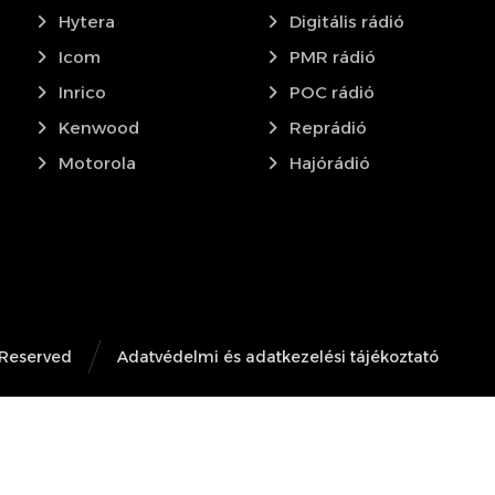
Hytera
Digitális rádió
Icom
PMR rádió
Inrico
POC rádió
Kenwood
Reprádió
Motorola
Hajórádió
 Reserved
Adatvédelmi és adatkezelési tájékoztató