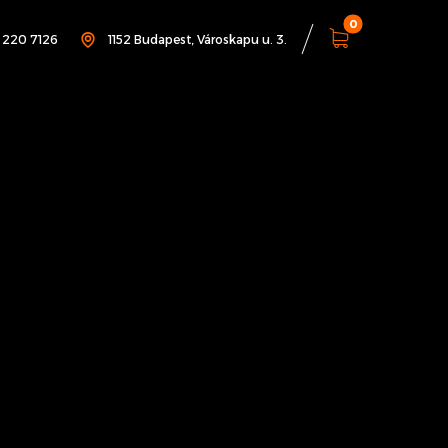
1 220 7126
1152 Budapest, Városkapu u. 3.