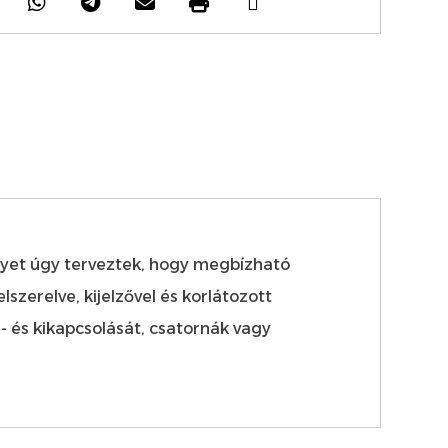
elyet úgy terveztek, hogy megbízható
zerelve, kijelzővel és korlátozott
e- és kikapcsolását, csatornák vagy