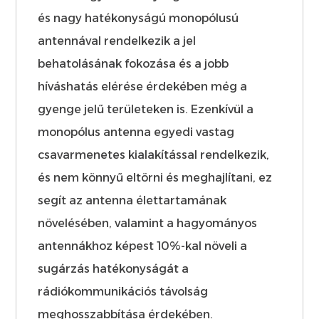
és nagy hatékonyságú monopólusú
antennával rendelkezik a jel
behatolásának fokozása és a jobb
híváshatás elérése érdekében még a
gyenge jelű területeken is. Ezenkívül a
monopólus antenna egyedi vastag
csavarmenetes kialakítással rendelkezik,
és nem könnyű eltörni és meghajlítani, ez
segít az antenna élettartamának
növelésében, valamint a hagyományos
antennákhoz képest 10%-kal növeli a
sugárzás hatékonyságát a
rádiókommunikációs távolság
meghosszabbítása érdekében.