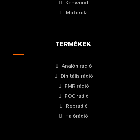
Kenwood
Motorola
TERMÉKEK
Analóg rádió
Digitális rádió
PMR rádió
POC rádió
Reprádió
Hajórádió