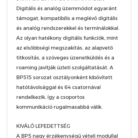
Digitális és analóg üzemmódot egyaránt
támogat, kompatibilis a meglévő digitális
és analóg rendszerekkel és terminálokkal.
Az olyan hatékony digitális funkciók, mint
az elsőbbségi megszakítás, az alapvető
titkosítás, a szöveges üzenetküldés és a
roaming javítják üzleti szolgáltatását. A
BP515 sorozat osztályonként kibővített
hatótávolsággal és 64 csatornával
rendelkezik, így a csoportos
kommunikáció rugalmasabbá válik.
KIVÁLÓ LEFEDETTSÉG
A BP5 nagy érzékenységű vételi modullal