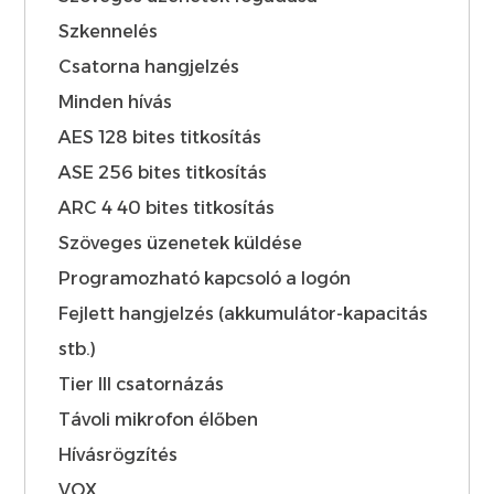
Szkennelés
Csatorna hangjelzés
Minden hívás
AES 128 bites titkosítás
ASE 256 bites titkosítás
ARC 4 40 bites titkosítás
Szöveges üzenetek küldése
Programozható kapcsoló a logón
Fejlett hangjelzés (akkumulátor-kapacitás
stb.)
Tier III csatornázás
Távoli mikrofon élőben
Hívásrögzítés
VOX