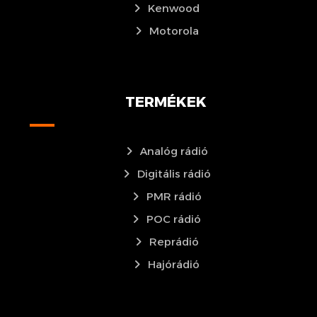
Kenwood
Motorola
TERMÉKEK
Analóg rádió
Digitális rádió
PMR rádió
POC rádió
Reprádió
Hajórádió