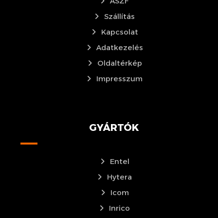
ÁSZF
Szállítás
Kapcsolat
Adatkezelés
Oldaltérkép
Impresszum
GYÁRTÓK
Entel
Hytera
Icom
Inrico