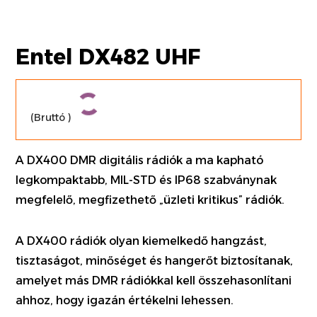
Entel DX482 UHF
(Bruttó
)
A DX400 DMR digitális rádiók a ma kapható
legkompaktabb, MIL-STD és IP68 szabványnak
megfelelő, megfizethető „üzleti kritikus” rádiók.
A DX400 rádiók olyan kiemelkedő hangzást,
tisztaságot, minőséget és hangerőt biztosítanak,
amelyet más DMR rádiókkal kell összehasonlítani
ahhoz, hogy igazán értékelni lehessen.